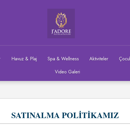
Havuz & Plaj
Spa & Wellness
Aktiviteler
Çocu
Video Galeri
SATINALMA POLİTİKAMIZ