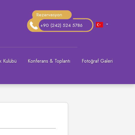
Rezervasyon
+90 (242) 524 5786
k Kulübü
Konferans & Toplantı
Fotoğraf Galeri