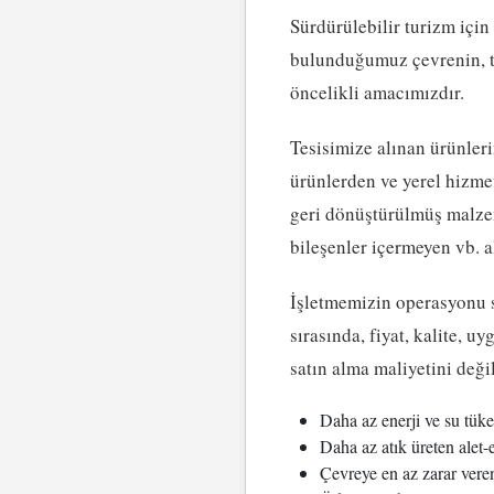
Sürdürülebilir turizm içi
bulunduğumuz çevrenin, t
öncelikli amacımızdır.
Tesisimize alınan ürünleri
ürünlerden ve yerel hizmet
geri dönüştürülmüş malzem
bileşenler içermeyen vb. a
İşletmemizin operasyonu sı
sırasında, fiyat, kalite, u
satın alma maliyetini değ
Daha az enerji ve su tüke
Daha az atık üreten alet-
Çevreye en az zarar vere