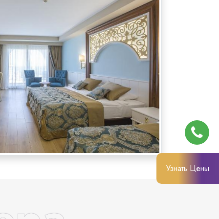
Узнать Цены
ера