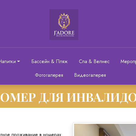
Напитки
Бассейн & Пляж
Спа & Велнес
Мероп
Фотогалерея
Видеогалерея
ОМЕР ДЛЯ ИНВАЛИД
ортное проживание в номерах