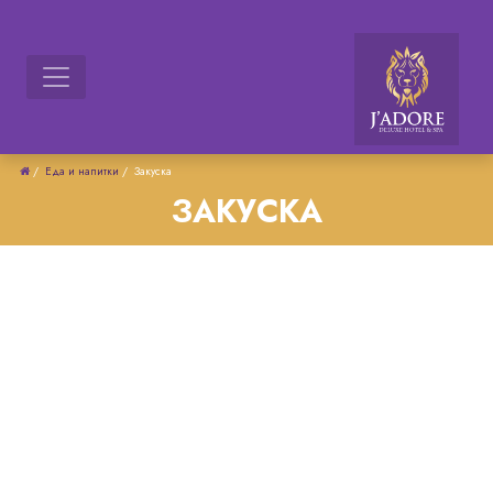
/
Еда и напитки
/
Закуска
ЗАКУСКА