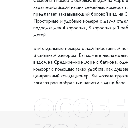
Семейный номер с боковым видом на море 
характеристиками наших семейных номеров 
предлагает захватывающий боковой вид на 
Просторные и удобные номера с двумя отде
подходят для 4 взрослых, 3 взрослых и 1 ре
детей.
Эти отдельные номера с ламинированным по
и стильным декором. Вы можете наслаждать
видом на Средиземное море с балкона, одн
комфорт с помощью таких удобств, как душева
центральный кондиционер. Вы можете приятн
заказав разнообразные напитки в мини-баре.
ОСОБЕ