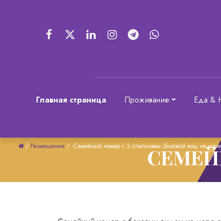
Главная страница
Проживание
Еда & 
/
Размещение
/
Семейный номер с 2 спальнями (Боковой вид на море
СЕМЕЙ